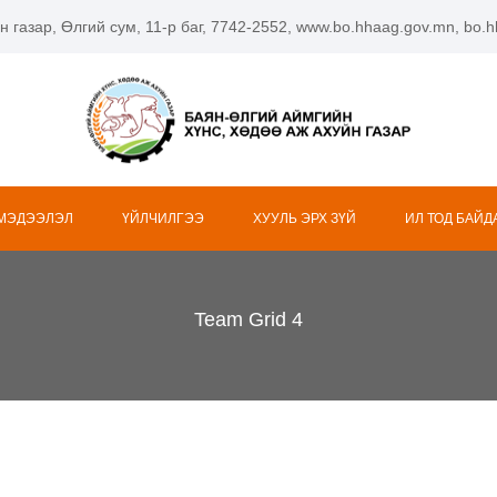
н газар, Өлгий сум, 11-р баг, 7742-2552, www.bo.hhaag.gov.mn, bo
 МЭДЭЭЛЭЛ
ҮЙЛЧИЛГЭЭ
ХУУЛЬ ЭРХ ЗҮЙ
ИЛ ТОД БАЙД
Team Grid 4