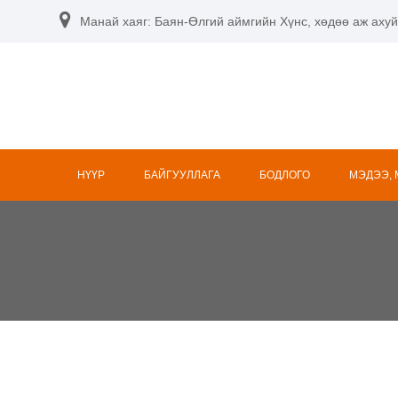
Манай хаяг: Баян-Өлгий аймгийн Хүнс, хөдөө аж ахуй
НҮҮР
БАЙГУУЛЛАГА
БОДЛОГО
МЭДЭЭ,