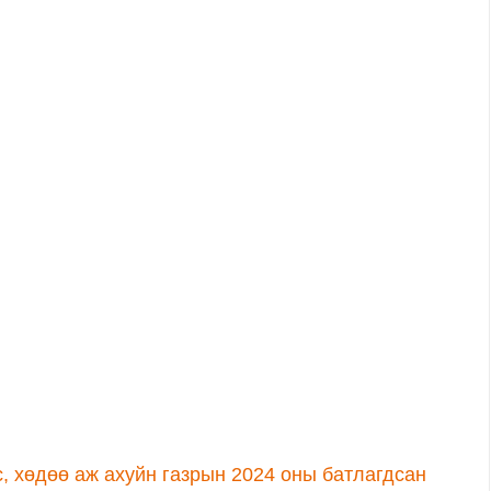
, хөдөө аж ахуйн газрын 2024 оны батлагдсан