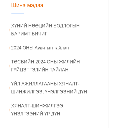
Шинэ мэдээ
ХҮНИЙ НӨӨЦИЙН БОДЛОГЫН
БАРИМТ БИЧИГ
2024 ОНЫ Аудитын тайлан
ТӨСВИЙН 2024 ОНЫ ЖИЛИЙН
ГҮЙЦЭТГЭЛИЙН ТАЙЛАН
ҮЙЛ АЖИЛЛАГААНЫ ХЯНАЛТ-
ШИНЖИЛГЭЭ, ҮНЭЛГЭЭНИЙ ДҮН
ХЯНАЛТ-ШИНЖИЛГЭЭ,
ҮНЭЛГЭЭНИЙ ҮР ДҮН