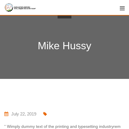
Skip
to
content
Mike Hussy
July 22, 2019
“ Wimply dummy text of the printing and typesetting industryrem