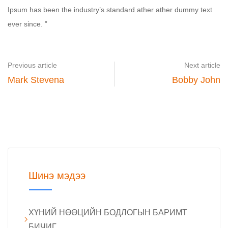
Ipsum has been the industry’s standard ather ather dummy text
ever since. ”
Previous article
Next article
Mark Stevena
Bobby John
Шинэ мэдээ
ХҮНИЙ НӨӨЦИЙН БОДЛОГЫН БАРИМТ
БИЧИГ