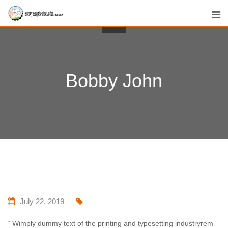
Skip
to
content
Bobby John
July 22, 2019
“ Wimply dummy text of the printing and typesetting industryrem