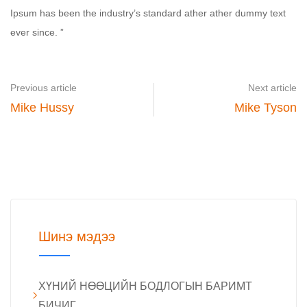
Ipsum has been the industry’s standard ather ather dummy text
ever since. ”
Previous article
Next article
Mike Hussy
Mike Tyson
Шинэ мэдээ
ХҮНИЙ НӨӨЦИЙН БОДЛОГЫН БАРИМТ
БИЧИГ