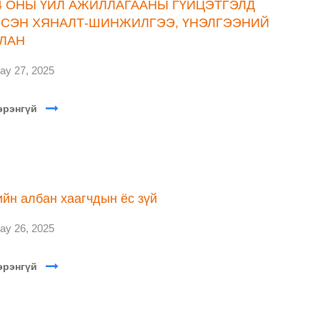
4 ОНЫ ҮЙЛ АЖИЛЛАГААНЫ ГҮЙЦЭТГЭЛД
СЭН ХЯНАЛТ-ШИНЖИЛГЭЭ, ҮНЭЛГЭЭНИЙ
ЛАН
ay 27, 2025
эрэнгүй
ийн албан хаагчдын ёс зүй
ay 26, 2025
эрэнгүй