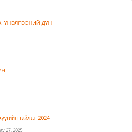
, ҮНЭЛГЭЭНИЙ ДҮН
ҮН
хүүгийн тайлан 2024
ay 27, 2025