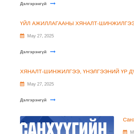
Дэлгэрэнгүй
ҮЙЛ АЖИЛЛАГААНЫ ХЯНАЛТ-ШИНЖИЛГЭЭ
May 27, 2025
Дэлгэрэнгүй
ХЯНАЛТ-ШИНЖИЛГЭЭ, ҮНЭЛГЭЭНИЙ ҮР Д
May 27, 2025
Дэлгэрэнгүй
Сан
M