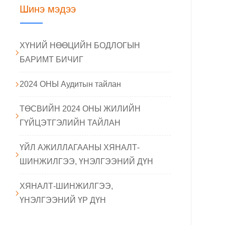
Шинэ мэдээ
ХҮНИЙ НӨӨЦИЙН БОДЛОГЫН
БАРИМТ БИЧИГ
2024 ОНЫ Аудитын тайлан
ТӨСВИЙН 2024 ОНЫ ЖИЛИЙН
ГҮЙЦЭТГЭЛИЙН ТАЙЛАН
ҮЙЛ АЖИЛЛАГААНЫ ХЯНАЛТ-
ШИНЖИЛГЭЭ, ҮНЭЛГЭЭНИЙ ДҮН
ХЯНАЛТ-ШИНЖИЛГЭЭ,
ҮНЭЛГЭЭНИЙ ҮР ДҮН