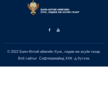
© 2022 Баян-Өлгий аймгийн Хүнс, хөдөө аж ахуйн газар.
Вэб сайтыг
Софтвермайнд ХХК
-д бүтээв.