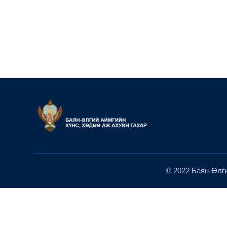
© 2022 Баян-Өлги