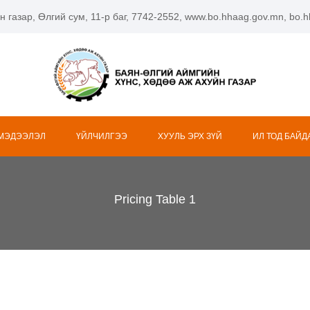
н газар, Өлгий сум, 11-р баг, 7742-2552, www.bo.hhaag.gov.mn, bo
 МЭДЭЭЛЭЛ
ҮЙЛЧИЛГЭЭ
ХУУЛЬ ЭРХ ЗҮЙ
ИЛ ТОД БАЙД
Pricing Table 1