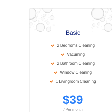
Basic
2 Bedrroms Cleaning
Vacuming
2 Bathroom Cleaning
Window Cleaning
1 Livingroom Cleaning
$
39
/ Per month