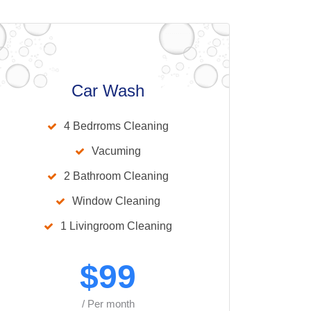
Car Wash
4 Bedrroms Cleaning
Vacuming
2 Bathroom Cleaning
Window Cleaning
1 Livingroom Cleaning
$
99
/ Per month