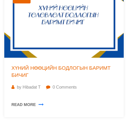
ХҮНИЙ НӨӨЦИЙН БОДЛОГЫН БАРИМТ
БИЧИГ
by
Hibadat T
0
Comments
READ MORE