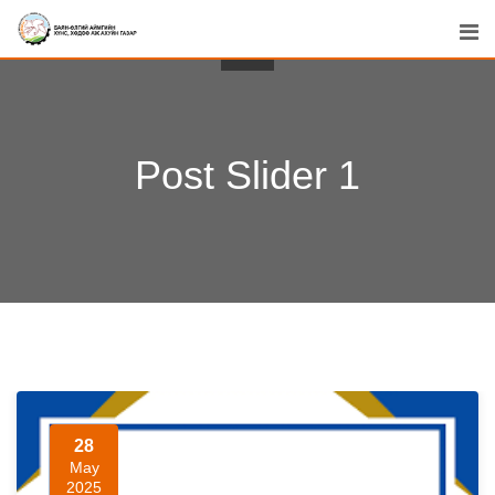
Post Slider 1
28
May
2025