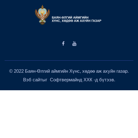
© 2022 Баян-Өлгий аймгийн Хүнс, хөдөө аж ахуйн газар.
Вэб сайтыг
Софтвермайнд ХХК
-д бүтээв.