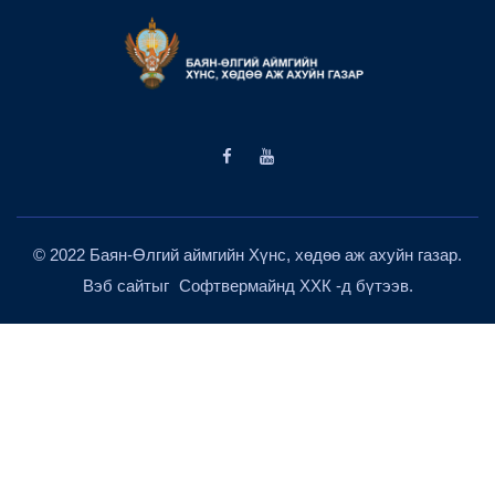
© 2022 Баян-Өлгий аймгийн Хүнс, хөдөө аж ахуйн газар.
Вэб сайтыг
Софтвермайнд ХХК
-д бүтээв.