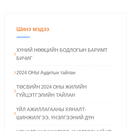
Шинэ мэдээ
ХҮНИЙ НӨӨЦИЙН БОДЛОГЫН БАРИМТ
БИЧИГ
2024 ОНЫ Аудитын тайлан
ТӨСВИЙН 2024 ОНЫ ЖИЛИЙН
ГҮЙЦЭТГЭЛИЙН ТАЙЛАН
ҮЙЛ АЖИЛЛАГААНЫ ХЯНАЛТ-
ШИНЖИЛГЭЭ, ҮНЭЛГЭЭНИЙ ДҮН