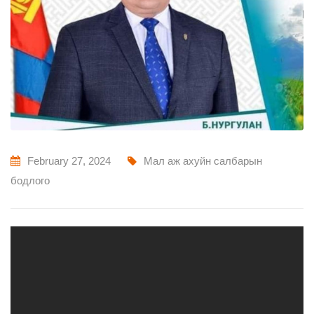
February 27, 2024
Мал аж ахуйн салбарын
бодлого