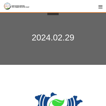
Skip
to
content
2024.02.29