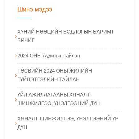
Шинэ мэдээ
ХҮНИЙ НӨӨЦИЙН БОДЛОГЫН БАРИМТ
БИЧИГ
2024 ОНЫ Аудитын тайлан
ТӨСВИЙН 2024 ОНЫ ЖИЛИЙН
ГҮЙЦЭТГЭЛИЙН ТАЙЛАН
ҮЙЛ АЖИЛЛАГААНЫ ХЯНАЛТ-
ШИНЖИЛГЭЭ, ҮНЭЛГЭЭНИЙ ДҮН
ХЯНАЛТ-ШИНЖИЛГЭЭ, ҮНЭЛГЭЭНИЙ ҮР
ДҮН