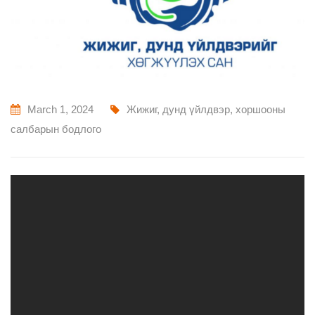
March 1, 2024
Жижиг, дунд үйлдвэр, хоршооны
салбарын бодлого