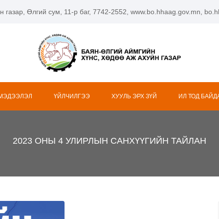
н газар, Өлгий сум, 11-р баг, 7742-2552, www.bo.hhaag.gov.mn, bo
 МЭДЭЭЛЭЛ
ҮЙЛЧИЛГЭЭ
ХУУЛЬ ЭРХ ЗҮЙ
ИЛ ТОД БАЙД
2023 ОНЫ 4 УЛИРЛЫН САНХҮҮГИЙН ТАЙЛАН