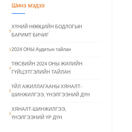
Шинэ мэдээ
ХҮНИЙ НӨӨЦИЙН БОДЛОГЫН
БАРИМТ БИЧИГ
2024 ОНЫ Аудитын тайлан
ТӨСВИЙН 2024 ОНЫ ЖИЛИЙН
ГҮЙЦЭТГЭЛИЙН ТАЙЛАН
ҮЙЛ АЖИЛЛАГААНЫ ХЯНАЛТ-
ШИНЖИЛГЭЭ, ҮНЭЛГЭЭНИЙ ДҮН
ХЯНАЛТ-ШИНЖИЛГЭЭ,
ҮНЭЛГЭЭНИЙ ҮР ДҮН