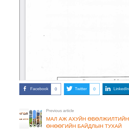
Facebook
Twitter
LinkedIn
0
0
Previous article
МАЛ АЖ АХУЙН ӨВӨЛЖИЛТИЙ
ӨНӨӨГИЙН БАЙДЛЫН ТУХАЙ