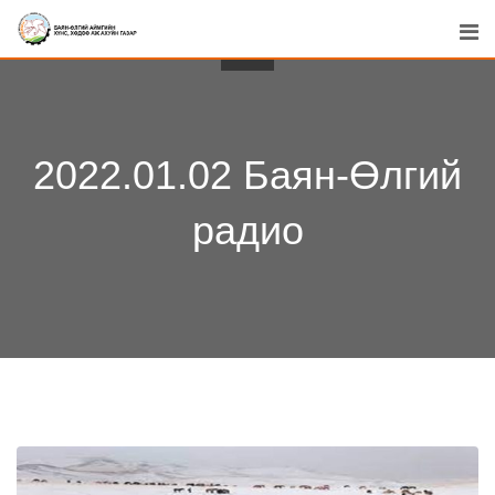
Skip
to
content
2022.01.02 Баян-Өлгий
радио