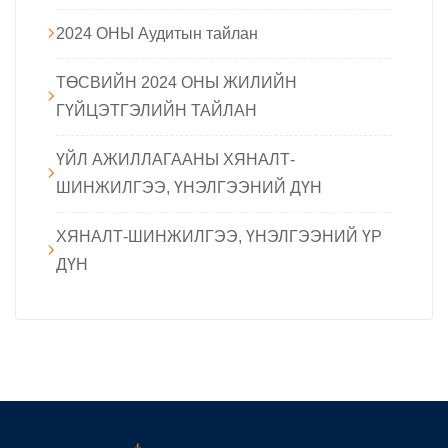
2024 ОНЫ Аудитын тайлан
ТӨСВИЙН 2024 ОНЫ ЖИЛИЙН
ГҮЙЦЭТГЭЛИЙН ТАЙЛАН
ҮЙЛ АЖИЛЛАГААНЫ ХЯНАЛТ-
ШИНЖИЛГЭЭ, ҮНЭЛГЭЭНИЙ ДҮН
ХЯНАЛТ-ШИНЖИЛГЭЭ, ҮНЭЛГЭЭНИЙ ҮР
ДҮН