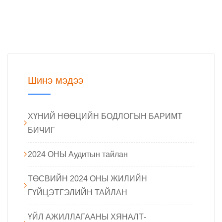
Шинэ мэдээ
ХҮНИЙ НӨӨЦИЙН БОДЛОГЫН БАРИМТ
БИЧИГ
2024 ОНЫ Аудитын тайлан
ТӨСВИЙН 2024 ОНЫ ЖИЛИЙН
ГҮЙЦЭТГЭЛИЙН ТАЙЛАН
ҮЙЛ АЖИЛЛАГААНЫ ХЯНАЛТ-