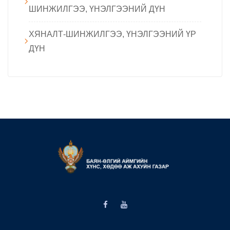
ШИНЖИЛГЭЭ, ҮНЭЛГЭЭНИЙ ДҮН
ХЯНАЛТ-ШИНЖИЛГЭЭ, ҮНЭЛГЭЭНИЙ ҮР
ДҮН