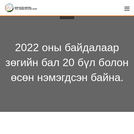
Skip
to
content
2022 оны байдалаар
зөгийн бал 20 бүл болон
өсөн нэмэгдсэн байна.