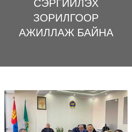
СЭРГИЙЛЭХ
ЗОРИЛГООР
АЖИЛЛАЖ БАЙНА