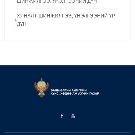
ШИНЖИЛГЭЭ, ҮНЭЛГЭЭНИЙ ДҮН
ХЯНАЛТ-ШИНЖИЛГЭЭ, ҮНЭЛГЭЭНИЙ ҮР
ДҮН