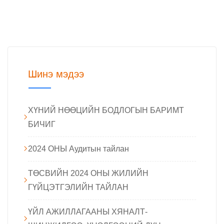
Шинэ мэдээ
ХҮНИЙ НӨӨЦИЙН БОДЛОГЫН БАРИМТ
БИЧИГ
2024 ОНЫ Аудитын тайлан
ТӨСВИЙН 2024 ОНЫ ЖИЛИЙН
ГҮЙЦЭТГЭЛИЙН ТАЙЛАН
ҮЙЛ АЖИЛЛАГААНЫ ХЯНАЛТ-