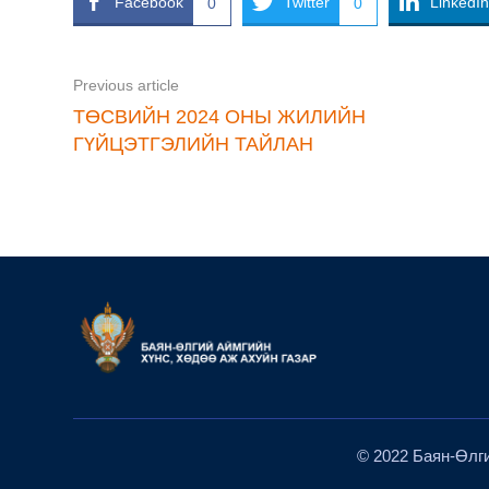
Facebook
Twitter
LinkedIn
0
0
Previous article
ТӨСВИЙН 2024 ОНЫ ЖИЛИЙН
ГҮЙЦЭТГЭЛИЙН ТАЙЛАН
© 2022 Баян-Өлги