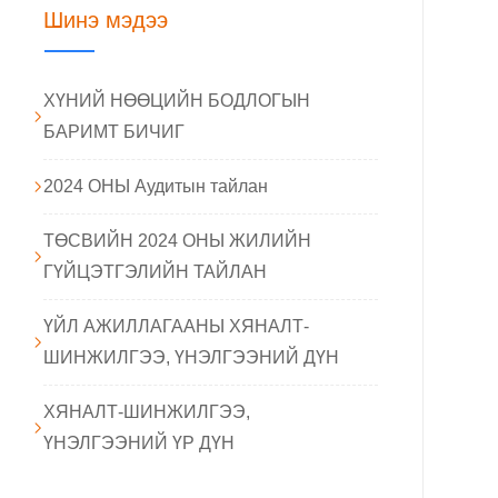
Шинэ мэдээ
ХҮНИЙ НӨӨЦИЙН БОДЛОГЫН
БАРИМТ БИЧИГ
2024 ОНЫ Аудитын тайлан
ТӨСВИЙН 2024 ОНЫ ЖИЛИЙН
ГҮЙЦЭТГЭЛИЙН ТАЙЛАН
ҮЙЛ АЖИЛЛАГААНЫ ХЯНАЛТ-
ШИНЖИЛГЭЭ, ҮНЭЛГЭЭНИЙ ДҮН
ХЯНАЛТ-ШИНЖИЛГЭЭ,
ҮНЭЛГЭЭНИЙ ҮР ДҮН