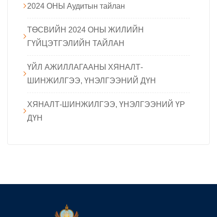
2024 ОНЫ Аудитын тайлан
ТӨСВИЙН 2024 ОНЫ ЖИЛИЙН
ГҮЙЦЭТГЭЛИЙН ТАЙЛАН
ҮЙЛ АЖИЛЛАГААНЫ ХЯНАЛТ-
ШИНЖИЛГЭЭ, ҮНЭЛГЭЭНИЙ ДҮН
ХЯНАЛТ-ШИНЖИЛГЭЭ, ҮНЭЛГЭЭНИЙ ҮР
ДҮН