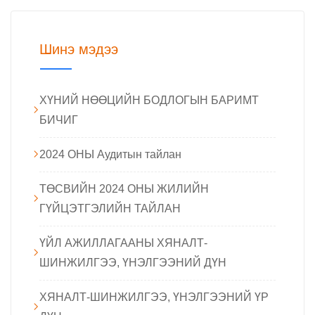
Шинэ мэдээ
ХҮНИЙ НӨӨЦИЙН БОДЛОГЫН БАРИМТ
БИЧИГ
2024 ОНЫ Аудитын тайлан
ТӨСВИЙН 2024 ОНЫ ЖИЛИЙН
ГҮЙЦЭТГЭЛИЙН ТАЙЛАН
ҮЙЛ АЖИЛЛАГААНЫ ХЯНАЛТ-
ШИНЖИЛГЭЭ, ҮНЭЛГЭЭНИЙ ДҮН
ХЯНАЛТ-ШИНЖИЛГЭЭ, ҮНЭЛГЭЭНИЙ ҮР