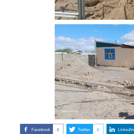
Facebook
Twitter
LinkedIn
0
0