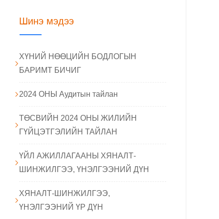
Шинэ мэдээ
ХҮНИЙ НӨӨЦИЙН БОДЛОГЫН
БАРИМТ БИЧИГ
2024 ОНЫ Аудитын тайлан
ТӨСВИЙН 2024 ОНЫ ЖИЛИЙН
ГҮЙЦЭТГЭЛИЙН ТАЙЛАН
ҮЙЛ АЖИЛЛАГААНЫ ХЯНАЛТ-
ШИНЖИЛГЭЭ, ҮНЭЛГЭЭНИЙ ДҮН
ХЯНАЛТ-ШИНЖИЛГЭЭ,
ҮНЭЛГЭЭНИЙ ҮР ДҮН