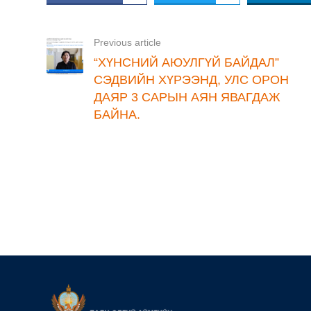
Previous article
“ХҮНСНИЙ АЮУЛГҮЙ БАЙДАЛ”
СЭДВИЙН ХҮРЭЭНД, УЛС ОРОН
ДАЯР 3 САРЫН АЯН ЯВАГДАЖ
БАЙНА.