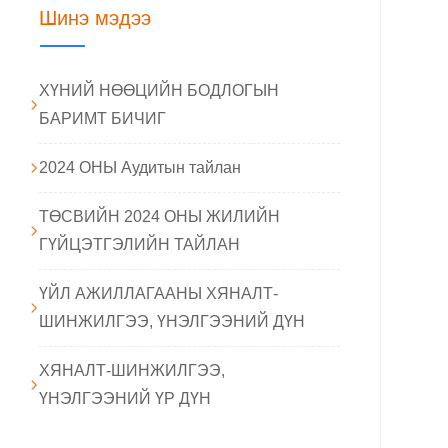
Шинэ мэдээ
ХҮНИЙ НӨӨЦИЙН БОДЛОГЫН
БАРИМТ БИЧИГ
2024 ОНЫ Аудитын тайлан
ТӨСВИЙН 2024 ОНЫ ЖИЛИЙН
ГҮЙЦЭТГЭЛИЙН ТАЙЛАН
ҮЙЛ АЖИЛЛАГААНЫ ХЯНАЛТ-
ШИНЖИЛГЭЭ, ҮНЭЛГЭЭНИЙ ДҮН
ХЯНАЛТ-ШИНЖИЛГЭЭ,
ҮНЭЛГЭЭНИЙ ҮР ДҮН