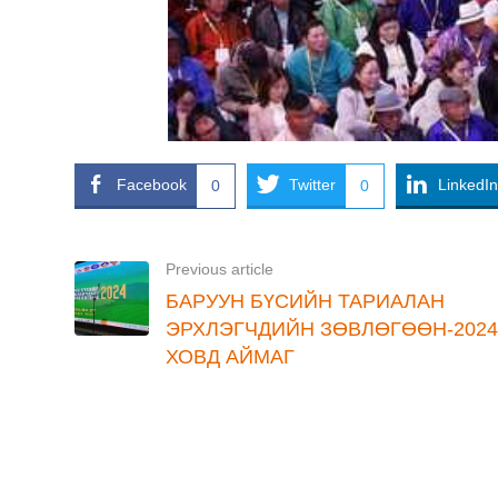
Facebook
Twitter
LinkedIn
0
0
Previous article
БАРУУН БҮСИЙН ТАРИАЛАН
ЭРХЛЭГЧДИЙН ЗӨВЛӨГӨӨН-2024
ХОВД АЙМАГ