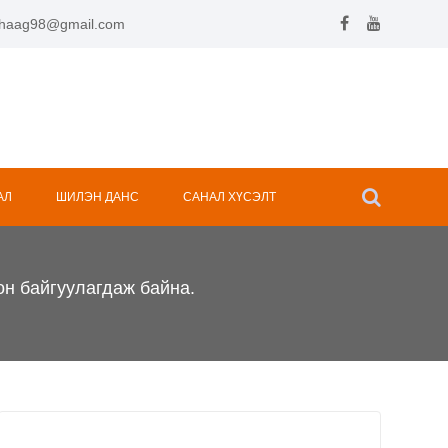
.hhaag98@gmail.com
АЛ
ШИЛЭН ДАНС
САНАЛ ХҮСЭЛТ
он байгуулагдаж байна.