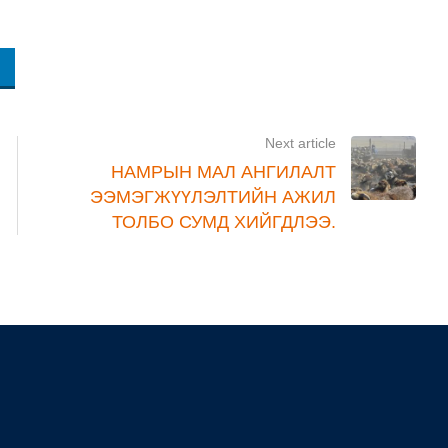
Next article
НАМРЫН МАЛ АНГИЛАЛТ
ЭЭМЭГЖҮҮЛЭЛТИЙН АЖИЛ
ТОЛБО СУМД ХИЙГДЛЭЭ.