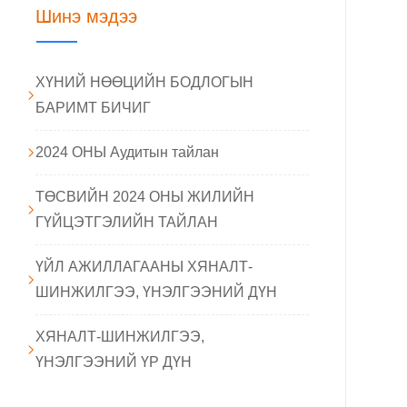
Шинэ мэдээ
ХҮНИЙ НӨӨЦИЙН БОДЛОГЫН
БАРИМТ БИЧИГ
2024 ОНЫ Аудитын тайлан
ТӨСВИЙН 2024 ОНЫ ЖИЛИЙН
ГҮЙЦЭТГЭЛИЙН ТАЙЛАН
ҮЙЛ АЖИЛЛАГААНЫ ХЯНАЛТ-
ШИНЖИЛГЭЭ, ҮНЭЛГЭЭНИЙ ДҮН
ХЯНАЛТ-ШИНЖИЛГЭЭ,
ҮНЭЛГЭЭНИЙ ҮР ДҮН