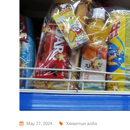
May 27, 2024
Хяналтын алба