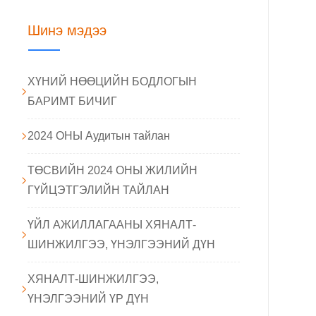
Шинэ мэдээ
ХҮНИЙ НӨӨЦИЙН БОДЛОГЫН
БАРИМТ БИЧИГ
2024 ОНЫ Аудитын тайлан
ТӨСВИЙН 2024 ОНЫ ЖИЛИЙН
ГҮЙЦЭТГЭЛИЙН ТАЙЛАН
ҮЙЛ АЖИЛЛАГААНЫ ХЯНАЛТ-
ШИНЖИЛГЭЭ, ҮНЭЛГЭЭНИЙ ДҮН
ХЯНАЛТ-ШИНЖИЛГЭЭ,
ҮНЭЛГЭЭНИЙ ҮР ДҮН