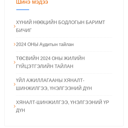
Шинэ мэдээ
ХҮНИЙ НӨӨЦИЙН БОДЛОГЫН БАРИМТ
БИЧИГ
2024 ОНЫ Аудитын тайлан
ТӨСВИЙН 2024 ОНЫ ЖИЛИЙН
ГҮЙЦЭТГЭЛИЙН ТАЙЛАН
ҮЙЛ АЖИЛЛАГААНЫ ХЯНАЛТ-
ШИНЖИЛГЭЭ, ҮНЭЛГЭЭНИЙ ДҮН
ХЯНАЛТ-ШИНЖИЛГЭЭ, ҮНЭЛГЭЭНИЙ ҮР
ДҮН