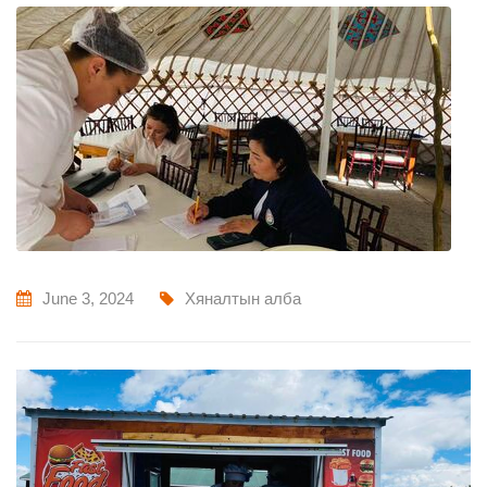
June 3, 2024
Хяналтын алба