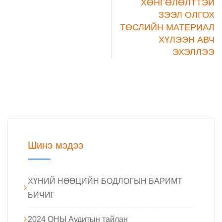
ХӨНГӨЛӨЛТТЭЙ
ЗЭЭЛ ОЛГОХ
ТӨСЛИЙН МАТЕРИАЛ
ХҮЛЭЭН АВЧ
ЭХЭЛЛЭЭ
Шинэ мэдээ
ХҮНИЙ НӨӨЦИЙН БОДЛОГЫН БАРИМТ
БИЧИГ
2024 ОНЫ Аудитын тайлан