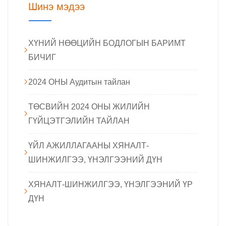
Шинэ мэдээ
ХҮНИЙ НӨӨЦИЙН БОДЛОГЫН БАРИМТ
БИЧИГ
2024 ОНЫ Аудитын тайлан
ТӨСВИЙН 2024 ОНЫ ЖИЛИЙН
ГҮЙЦЭТГЭЛИЙН ТАЙЛАН
ҮЙЛ АЖИЛЛАГААНЫ ХЯНАЛТ-
ШИНЖИЛГЭЭ, ҮНЭЛГЭЭНИЙ ДҮН
ХЯНАЛТ-ШИНЖИЛГЭЭ, ҮНЭЛГЭЭНИЙ ҮР
ДҮН