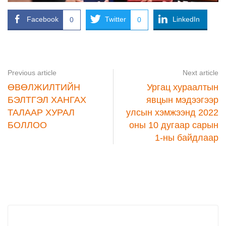
Facebook
Twitter
LinkedIn
0
0
Previous article
Next article
ӨВӨЛЖИЛТИЙН
Ургац хураалтын
БЭЛТГЭЛ ХАНГАХ
явцын мэдээгээр
ТАЛААР ХУРАЛ
улсын хэмжээнд 2022
БОЛЛОО
оны 10 дугаар сарын
1-ны байдлаар