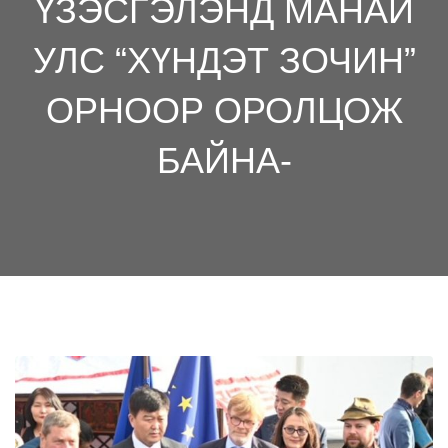
ҮЗЭСГЭЛЭНД МАНАЙ
УЛС “ХҮНДЭТ ЗОЧИН”
ОРНООР ОРОЛЦОЖ
БАЙНА-