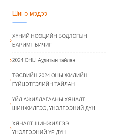
Шинэ мэдээ
ХҮНИЙ НӨӨЦИЙН БОДЛОГЫН
БАРИМТ БИЧИГ
2024 ОНЫ Аудитын тайлан
ТӨСВИЙН 2024 ОНЫ ЖИЛИЙН
ГҮЙЦЭТГЭЛИЙН ТАЙЛАН
ҮЙЛ АЖИЛЛАГААНЫ ХЯНАЛТ-
ШИНЖИЛГЭЭ, ҮНЭЛГЭЭНИЙ ДҮН
ХЯНАЛТ-ШИНЖИЛГЭЭ,
ҮНЭЛГЭЭНИЙ ҮР ДҮН