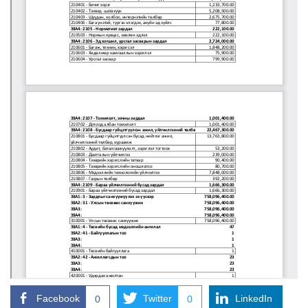
Facebook
Twitter
LinkedIn
0
0