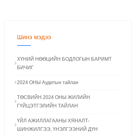
Шинэ мэдээ
ХҮНИЙ НӨӨЦИЙН БОДЛОГЫН БАРИМТ
БИЧИГ
2024 ОНЫ Аудитын тайлан
ТӨСВИЙН 2024 ОНЫ ЖИЛИЙН
ГҮЙЦЭТГЭЛИЙН ТАЙЛАН
ҮЙЛ АЖИЛЛАГААНЫ ХЯНАЛТ-
ШИНЖИЛГЭЭ, ҮНЭЛГЭЭНИЙ ДҮН