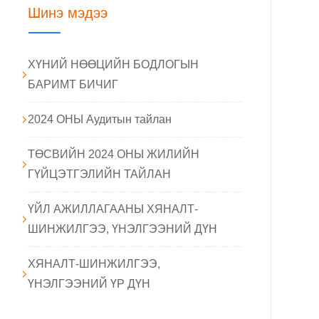
Шинэ мэдээ
ХҮНИЙ НӨӨЦИЙН БОДЛОГЫН
БАРИМТ БИЧИГ
2024 ОНЫ Аудитын тайлан
ТӨСВИЙН 2024 ОНЫ ЖИЛИЙН
ГҮЙЦЭТГЭЛИЙН ТАЙЛАН
ҮЙЛ АЖИЛЛАГААНЫ ХЯНАЛТ-
ШИНЖИЛГЭЭ, ҮНЭЛГЭЭНИЙ ДҮН
ХЯНАЛТ-ШИНЖИЛГЭЭ,
ҮНЭЛГЭЭНИЙ ҮР ДҮН