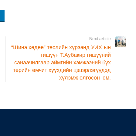
Next article
“Шинэ хөдөө” төслийн хүрээнд УИХ-ын
гишүүн Т.Аубакир гишүүний
санаачилгаар аймгийн хэмжээний бүх
төрийн өмчит хүүхдийн цэцэрлэгүүдэд
.
хүлэмж олгосон юм.