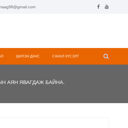
.hhaag98@gmail.com
АЛ
ШИЛЭН ДАНС
САНАЛ ХҮСЭЛТ
ЫН АЯН ЯВАГДАЖ БАЙНА.