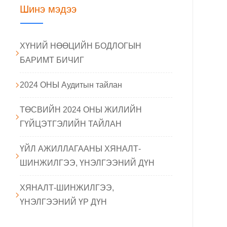
Шинэ мэдээ
ХҮНИЙ НӨӨЦИЙН БОДЛОГЫН
БАРИМТ БИЧИГ
2024 ОНЫ Аудитын тайлан
ТӨСВИЙН 2024 ОНЫ ЖИЛИЙН
ГҮЙЦЭТГЭЛИЙН ТАЙЛАН
ҮЙЛ АЖИЛЛАГААНЫ ХЯНАЛТ-
ШИНЖИЛГЭЭ, ҮНЭЛГЭЭНИЙ ДҮН
ХЯНАЛТ-ШИНЖИЛГЭЭ,
ҮНЭЛГЭЭНИЙ ҮР ДҮН