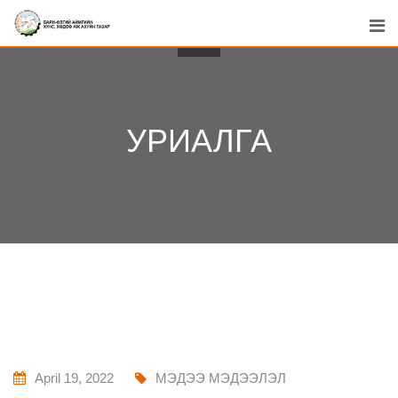
Skip
to
content
УРИАЛГА
April 19, 2022
МЭДЭЭ МЭДЭЭЛЭЛ