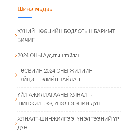
Шинэ мэдээ
ХҮНИЙ НӨӨЦИЙН БОДЛОГЫН БАРИМТ
БИЧИГ
2024 ОНЫ Аудитын тайлан
ТӨСВИЙН 2024 ОНЫ ЖИЛИЙН
ГҮЙЦЭТГЭЛИЙН ТАЙЛАН
ҮЙЛ АЖИЛЛАГААНЫ ХЯНАЛТ-
ШИНЖИЛГЭЭ, ҮНЭЛГЭЭНИЙ ДҮН
ХЯНАЛТ-ШИНЖИЛГЭЭ, ҮНЭЛГЭЭНИЙ ҮР
ДҮН