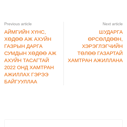
Previous article
Next article
АЙМГИЙН ХҮНС,
ШУДАРГА
ХӨДӨӨ АЖ АХУЙН
ӨРСӨЛДӨӨН,
ГАЗРЫН ДАРГА
ХЭРЭГЛЭГЧИЙН
СУМДЫН ХӨДӨӨ АЖ
ТӨЛӨӨ ГАЗАРТАЙ
АХУЙН ТАСАГТАЙ
ХАМТРАН АЖИЛЛАНА
2022 ОНД ХАМТРАН
АЖИЛЛАХ ГЭРЭЭ
БАЙГУУЛЛАА