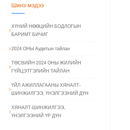
Шинэ мэдээ
ХҮНИЙ НӨӨЦИЙН БОДЛОГЫН
БАРИМТ БИЧИГ
2024 ОНЫ Аудитын тайлан
ТӨСВИЙН 2024 ОНЫ ЖИЛИЙН
ГҮЙЦЭТГЭЛИЙН ТАЙЛАН
ҮЙЛ АЖИЛЛАГААНЫ ХЯНАЛТ-
ШИНЖИЛГЭЭ, ҮНЭЛГЭЭНИЙ ДҮН
ХЯНАЛТ-ШИНЖИЛГЭЭ,
ҮНЭЛГЭЭНИЙ ҮР ДҮН