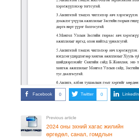
Facebook
Twitter
LinkedIn
0
0
Previous article
2024 оны эхний хагас жилийн
өргөдөл, санал, гомдлын