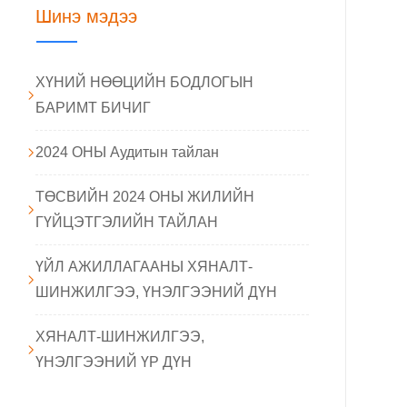
Шинэ мэдээ
ХҮНИЙ НӨӨЦИЙН БОДЛОГЫН
БАРИМТ БИЧИГ
2024 ОНЫ Аудитын тайлан
ТӨСВИЙН 2024 ОНЫ ЖИЛИЙН
ГҮЙЦЭТГЭЛИЙН ТАЙЛАН
ҮЙЛ АЖИЛЛАГААНЫ ХЯНАЛТ-
ШИНЖИЛГЭЭ, ҮНЭЛГЭЭНИЙ ДҮН
ХЯНАЛТ-ШИНЖИЛГЭЭ,
ҮНЭЛГЭЭНИЙ ҮР ДҮН