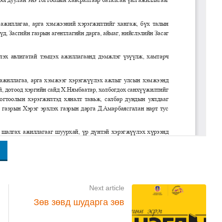
Next article
Зөв зөвд шударга зөв