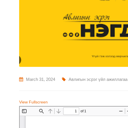
March 31, 2024
Авлигын эсрэг үйл ажиллагаа
View Fullscreen