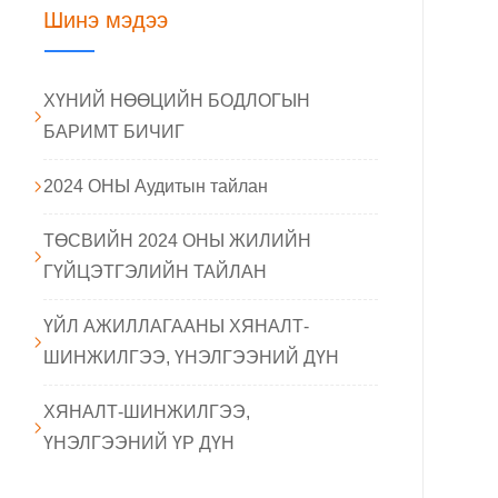
Шинэ мэдээ
ХҮНИЙ НӨӨЦИЙН БОДЛОГЫН
БАРИМТ БИЧИГ
2024 ОНЫ Аудитын тайлан
ТӨСВИЙН 2024 ОНЫ ЖИЛИЙН
ГҮЙЦЭТГЭЛИЙН ТАЙЛАН
ҮЙЛ АЖИЛЛАГААНЫ ХЯНАЛТ-
ШИНЖИЛГЭЭ, ҮНЭЛГЭЭНИЙ ДҮН
ХЯНАЛТ-ШИНЖИЛГЭЭ,
ҮНЭЛГЭЭНИЙ ҮР ДҮН