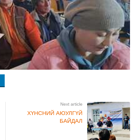
Next article
ХҮНСНИЙ АЮУЛГҮЙ
БАЙДАЛ