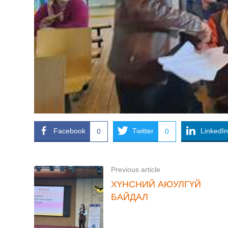
Facebook
Twitter
LinkedIn
0
0
Previous article
ХҮНСНИЙ АЮУЛГҮЙ
БАЙДАЛ