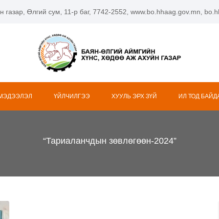
н газар, Өлгий сум, 11-р баг, 7742-2552, www.bo.hhaag.gov.mn, bo
 МЭДЭЭЛЭЛ
ҮЙЛЧИЛГЭЭ
ХУУЛЬ ЭРХ ЗҮЙ
ИЛ ТОД БАЙД
“Тариаланчдын зөвлөгөөн-2024”