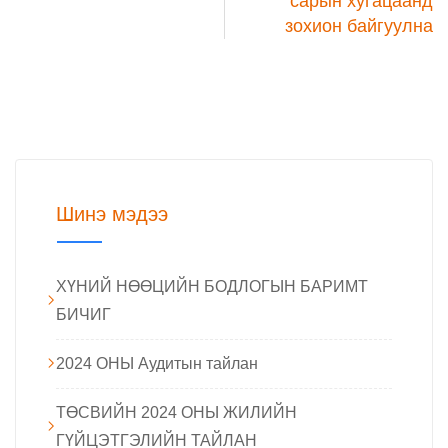
сарын хугацаанд
зохион байгуулна
Шинэ мэдээ
ХҮНИЙ НӨӨЦИЙН БОДЛОГЫН БАРИМТ
БИЧИГ
2024 ОНЫ Аудитын тайлан
ТӨСВИЙН 2024 ОНЫ ЖИЛИЙН
ГҮЙЦЭТГЭЛИЙН ТАЙЛАН