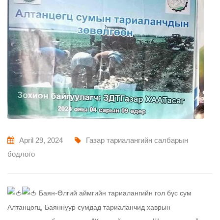
April 29, 2024
Газар тариалангийн салбарын
бодлого
Баян-Өлгий аймгийн тариалангийн гол бүс сум
Алтанцөгц, Баяннуур сумдад тариаланчид хаврын