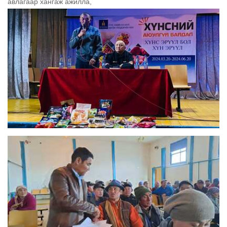
авлагаар хангаж ажилла,