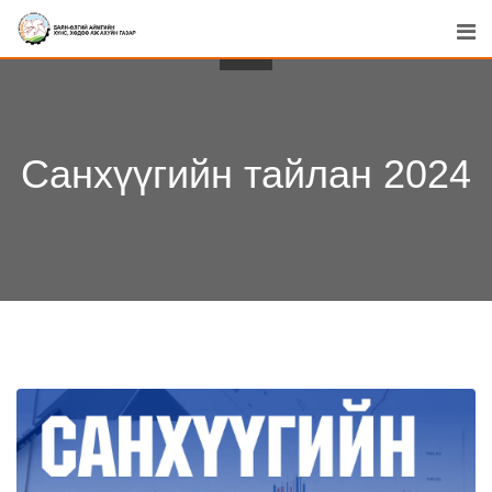
Skip
to
content
Санхүүгийн тайлан 2024