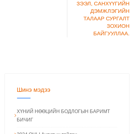
ЗЭЭЛ, САНХҮҮГИЙН
ДЭМЖЛЭГИЙН
ТАЛААР СУРГАЛТ
ЗОХИОН
БАЙГУУЛЛАА.
Шинэ мэдээ
ХҮНИЙ НӨӨЦИЙН БОДЛОГЫН БАРИМТ
БИЧИГ