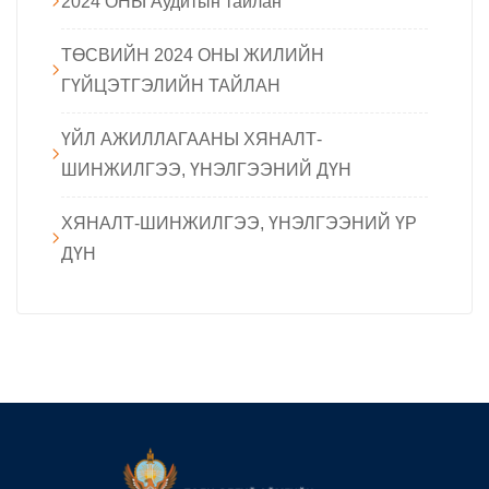
2024 ОНЫ Аудитын тайлан
ТӨСВИЙН 2024 ОНЫ ЖИЛИЙН
ГҮЙЦЭТГЭЛИЙН ТАЙЛАН
ҮЙЛ АЖИЛЛАГААНЫ ХЯНАЛТ-
ШИНЖИЛГЭЭ, ҮНЭЛГЭЭНИЙ ДҮН
ХЯНАЛТ-ШИНЖИЛГЭЭ, ҮНЭЛГЭЭНИЙ ҮР
ДҮН