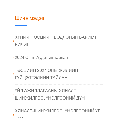
Шинэ мэдээ
ХҮНИЙ НӨӨЦИЙН БОДЛОГЫН БАРИМТ
БИЧИГ
2024 ОНЫ Аудитын тайлан
ТӨСВИЙН 2024 ОНЫ ЖИЛИЙН
ГҮЙЦЭТГЭЛИЙН ТАЙЛАН
ҮЙЛ АЖИЛЛАГААНЫ ХЯНАЛТ-
ШИНЖИЛГЭЭ, ҮНЭЛГЭЭНИЙ ДҮН
ХЯНАЛТ-ШИНЖИЛГЭЭ, ҮНЭЛГЭЭНИЙ ҮР