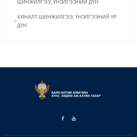
ШИНЖИЛГЭЭ, ҮНЭЛГЭЭНИЙ ДҮН
ХЯНАЛТ-ШИНЖИЛГЭЭ, ҮНЭЛГЭЭНИЙ ҮР
ДҮН