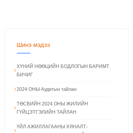
Шинэ мэдээ
ХҮНИЙ НӨӨЦИЙН БОДЛОГЫН БАРИМТ
БИЧИГ
2024 ОНЫ Аудитын тайлан
ТӨСВИЙН 2024 ОНЫ ЖИЛИЙН
ГҮЙЦЭТГЭЛИЙН ТАЙЛАН
ҮЙЛ АЖИЛЛАГААНЫ ХЯНАЛТ-