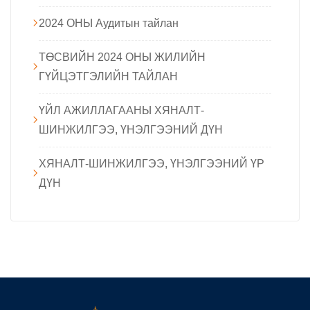
2024 ОНЫ Аудитын тайлан
ТӨСВИЙН 2024 ОНЫ ЖИЛИЙН
ГҮЙЦЭТГЭЛИЙН ТАЙЛАН
ҮЙЛ АЖИЛЛАГААНЫ ХЯНАЛТ-
ШИНЖИЛГЭЭ, ҮНЭЛГЭЭНИЙ ДҮН
ХЯНАЛТ-ШИНЖИЛГЭЭ, ҮНЭЛГЭЭНИЙ ҮР
ДҮН