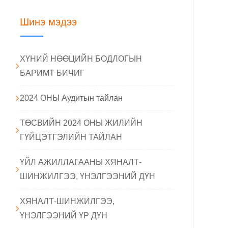
Шинэ мэдээ
ХҮНИЙ НӨӨЦИЙН БОДЛОГЫН
БАРИМТ БИЧИГ
2024 ОНЫ Аудитын тайлан
ТӨСВИЙН 2024 ОНЫ ЖИЛИЙН
ГҮЙЦЭТГЭЛИЙН ТАЙЛАН
ҮЙЛ АЖИЛЛАГААНЫ ХЯНАЛТ-
ШИНЖИЛГЭЭ, ҮНЭЛГЭЭНИЙ ДҮН
ХЯНАЛТ-ШИНЖИЛГЭЭ,
ҮНЭЛГЭЭНИЙ ҮР ДҮН