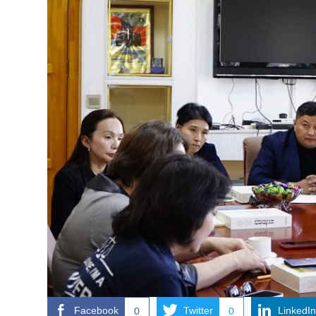
Facebook
Twitter
LinkedIn
0
0