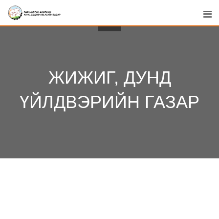
Skip
to
content
ЖИЖИГ, ДУНД
ҮЙЛДВЭРИЙН ГАЗАР