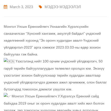
March 3, 2023
МЭДЭЭ МЭДЭЭЛЭЛ
Монгол Улсын Ерөнхийлөгч Ухнаагийн Хүрэлсүхийн
санаачилсан “Хүнсний хангамж, аюулгүй байдал” үндэсний
хөдөлгөөний хүрээнд “Эх оронч худалдан авалт-Үндэсний
үйлдвэрлэл-2023” арга хэмжээг 2023.03.03-ны өдөр зохион
байгуулах гэж байна.
Үзэсгэлэнд нийт 100 орчим үндэсний үйлдвэрлэгч, 50
гаруй төрийн байгууллагуудын төлөөлөл оролцох юм. Энэхүү
үзэсгэлэнг зохион байгуулснаар төрийн худалдан авалтаар
үндэсний үйлдвэрлэгчдээ дэмжих ажил эрчимжиж, олон баялаг
бүтээгчдэд томоохон дэмжлэг үзүүлэх юм.
Монгол Улсын Ерөнхийлөгч У.Хүрэлсүх Ерөнхий сайд
байхдаа 2019 оныг эх оронч худалдан авалт хийх жил болгон
зарлаж, төр томоохон худалдан авагчийн хувьд дотоодын