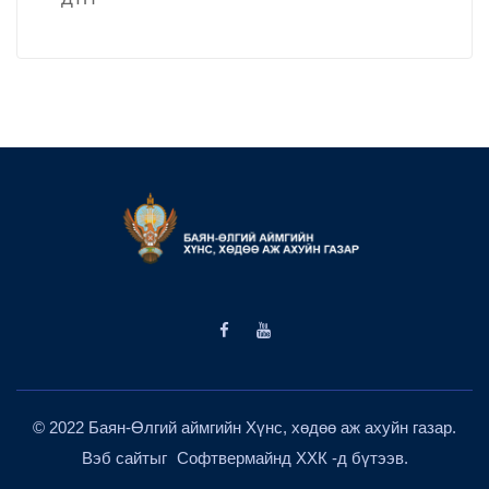
© 2022 Баян-Өлгий аймгийн Хүнс, хөдөө аж ахуйн газар.
Вэб сайтыг
Софтвермайнд ХХК
-д бүтээв.