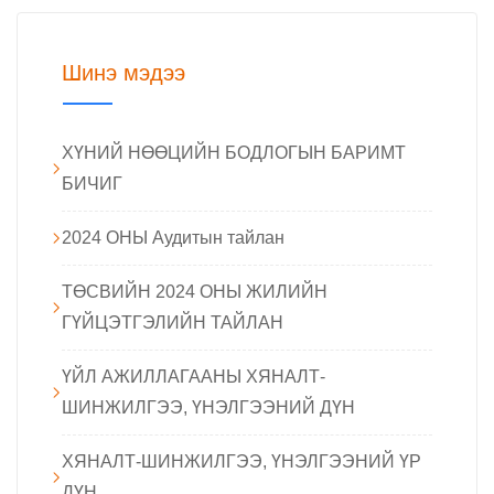
Шинэ мэдээ
ХҮНИЙ НӨӨЦИЙН БОДЛОГЫН БАРИМТ
БИЧИГ
2024 ОНЫ Аудитын тайлан
ТӨСВИЙН 2024 ОНЫ ЖИЛИЙН
ГҮЙЦЭТГЭЛИЙН ТАЙЛАН
ҮЙЛ АЖИЛЛАГААНЫ ХЯНАЛТ-
ШИНЖИЛГЭЭ, ҮНЭЛГЭЭНИЙ ДҮН
ХЯНАЛТ-ШИНЖИЛГЭЭ, ҮНЭЛГЭЭНИЙ ҮР
ДҮН