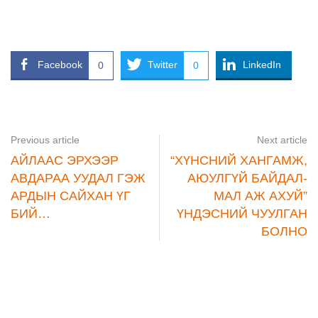
Facebook
Twitter
LinkedIn
0
0
Previous article
Next article
АЙЛААС ЭРХЭЭР
“ХҮНСНИЙ ХАНГАМЖ,
АВДАРАА УУДАЛ ГЭЖ
АЮУЛГҮЙ БАЙДАЛ-
АРДЫН САЙХАН ҮГ
МАЛ АЖ АХУЙ”
БИЙ…
ҮНДЭСНИЙ ЧУУЛГАН
БОЛНО