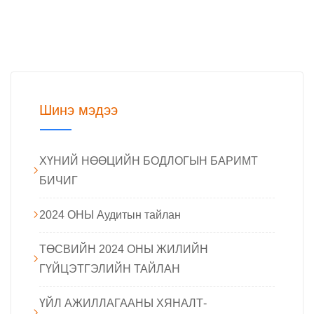
Шинэ мэдээ
ХҮНИЙ НӨӨЦИЙН БОДЛОГЫН БАРИМТ
БИЧИГ
2024 ОНЫ Аудитын тайлан
ТӨСВИЙН 2024 ОНЫ ЖИЛИЙН
ГҮЙЦЭТГЭЛИЙН ТАЙЛАН
ҮЙЛ АЖИЛЛАГААНЫ ХЯНАЛТ-