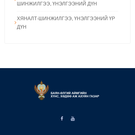
ШИНЖИЛГЭЭ, ҮНЭЛГЭЭНИЙ ДҮН
ХЯНАЛТ-ШИНЖИЛГЭЭ, ҮНЭЛГЭЭНИЙ ҮР
ДҮН