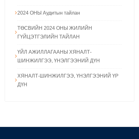
2024 ОНЫ Аудитын тайлан
ТӨСВИЙН 2024 ОНЫ ЖИЛИЙН
ГҮЙЦЭТГЭЛИЙН ТАЙЛАН
ҮЙЛ АЖИЛЛАГААНЫ ХЯНАЛТ-
ШИНЖИЛГЭЭ, ҮНЭЛГЭЭНИЙ ДҮН
ХЯНАЛТ-ШИНЖИЛГЭЭ, ҮНЭЛГЭЭНИЙ ҮР
ДҮН