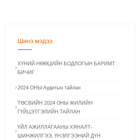
Шинэ мэдээ
ХҮНИЙ НӨӨЦИЙН БОДЛОГЫН БАРИМТ
БИЧИГ
2024 ОНЫ Аудитын тайлан
ТӨСВИЙН 2024 ОНЫ ЖИЛИЙН
ГҮЙЦЭТГЭЛИЙН ТАЙЛАН
ҮЙЛ АЖИЛЛАГААНЫ ХЯНАЛТ-
ШИНЖИЛГЭЭ, ҮНЭЛГЭЭНИЙ ДҮН