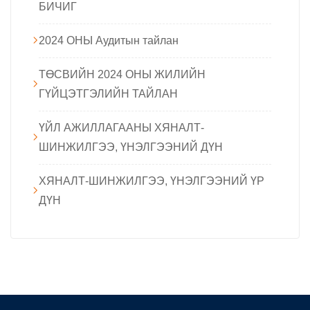
БИЧИГ
2024 ОНЫ Аудитын тайлан
ТӨСВИЙН 2024 ОНЫ ЖИЛИЙН
ГҮЙЦЭТГЭЛИЙН ТАЙЛАН
ҮЙЛ АЖИЛЛАГААНЫ ХЯНАЛТ-
ШИНЖИЛГЭЭ, ҮНЭЛГЭЭНИЙ ДҮН
ХЯНАЛТ-ШИНЖИЛГЭЭ, ҮНЭЛГЭЭНИЙ ҮР
ДҮН