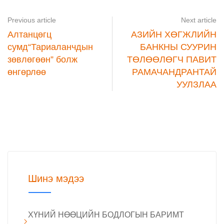
Previous article
Next article
Алтанцөгц
АЗИЙН ХӨГЖЛИЙН
сумд“Тариаланчдын
БАНКНЫ СУУРИН
зөвлөгөөн” болж
ТӨЛӨӨЛӨГЧ ПАВИТ
өнгөрлөө
РАМАЧАНДРАНТАЙ
УУЛЗЛАА
Шинэ мэдээ
ХҮНИЙ НӨӨЦИЙН БОДЛОГЫН БАРИМТ