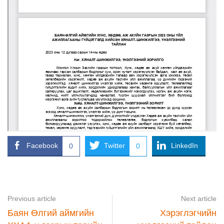
Facebook
Twitter
LinkedIn
0
0
Previous article
Next article
Баян Өлгий аймгийн
Хэрэглэгчийн